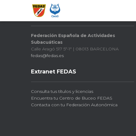
FEDAS
Federación Española de Actividades
Subacuáticas
Calle Aragó 517 5º-1ª | 08013 BARCELONA
fedas@fedas.es
Extranet FEDAS
Consulta tus títulos y licencias
Encuentra tu Centro de Buceo FEDAS
Contacta con tu Federación Autonómica