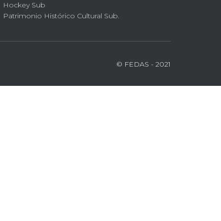
Hockey Sub
Patrimonio Histórico Cultural Sub.
© FEDAS - 2021