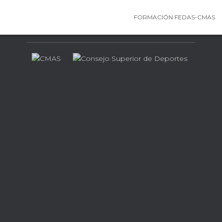
FORMACIÓN FEDAS-CMAS
Contamos con el apoyo de…