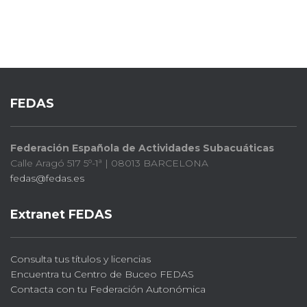
FEDAS
Federación Española de Actividades Subacuáticas
Calle Aragó 517 5º-1ª | 08013 BARCELONA
fedas@fedas.es
Extranet FEDAS
Consulta tus títulos y licencias
Encuentra tu Centro de Buceo FEDAS
Contacta con tu Federación Autonómica