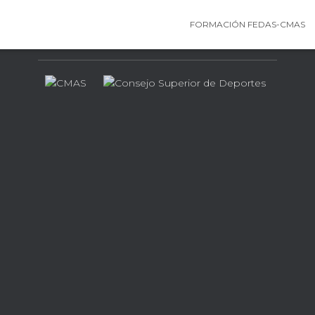
FORMACIÓN FEDAS-CMAS
Contamos con el apoyo de…