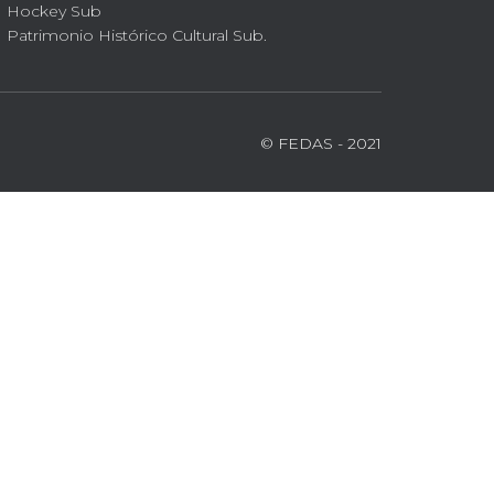
Hockey Sub
Patrimonio Histórico Cultural Sub.
© FEDAS - 2021