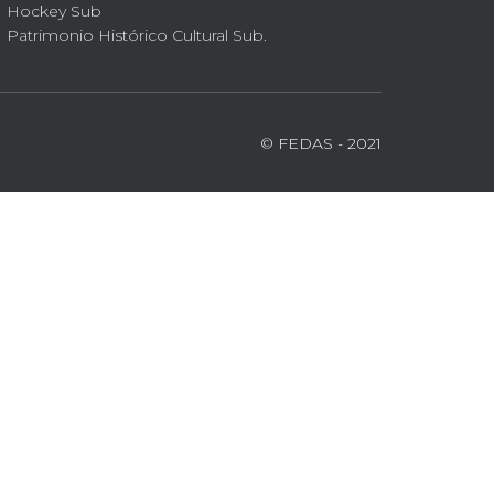
Hockey Sub
Patrimonio Histórico Cultural Sub.
© FEDAS - 2021