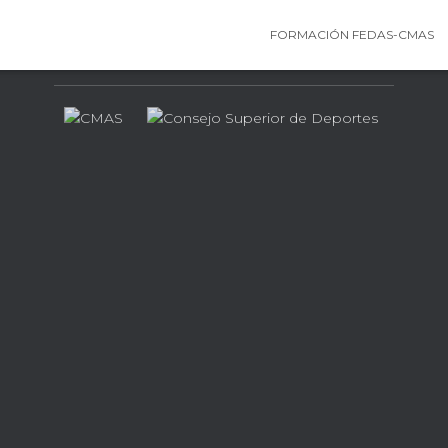
FORMACIÓN FEDAS-CMAS
Contamos con el apoyo de…