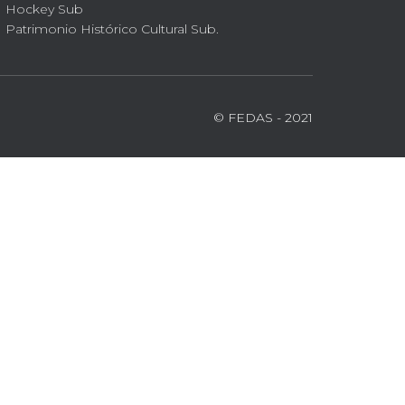
Hockey Sub
Patrimonio Histórico Cultural Sub.
© FEDAS - 2021