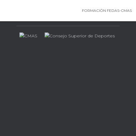
FORMACIÓN FEDAS-CMAS
Contamos con el apoyo de…