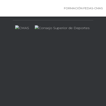
FORMACIÓN FEDAS-CMAS
Contamos con el apoyo de…