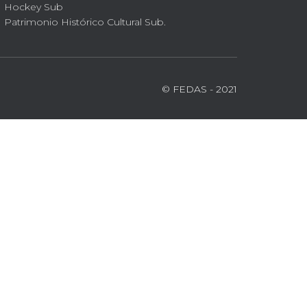
Hockey Sub
Patrimonio Histórico Cultural Sub.
© FEDAS - 2021