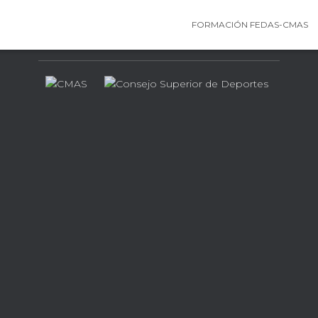
FORMACIÓN FEDAS-CMAS
Contamos con el apoyo de…