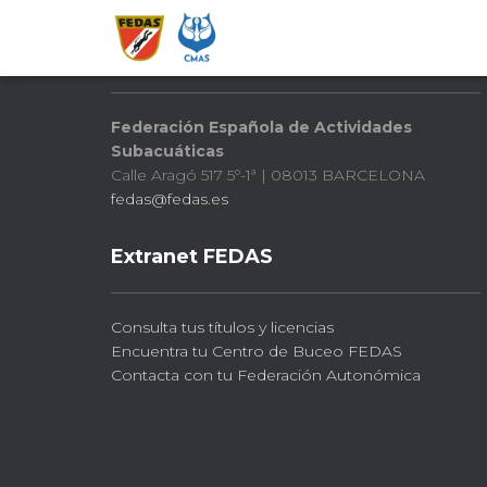
FEDAS
Federación Española de Actividades
Subacuáticas
Calle Aragó 517 5º-1ª | 08013 BARCELONA
fedas@fedas.es
Extranet FEDAS
Consulta tus títulos y licencias
Encuentra tu Centro de Buceo FEDAS
Contacta con tu Federación Autonómica