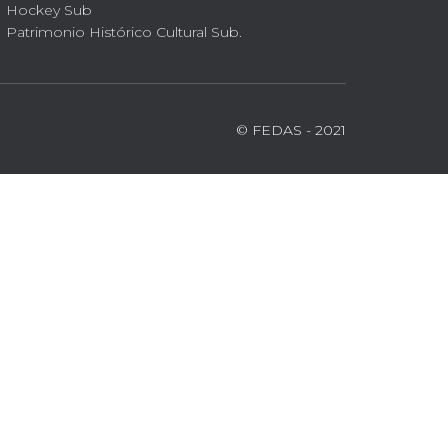
Hockey Sub
Patrimonio Histórico Cultural Sub.
© FEDAS - 2021