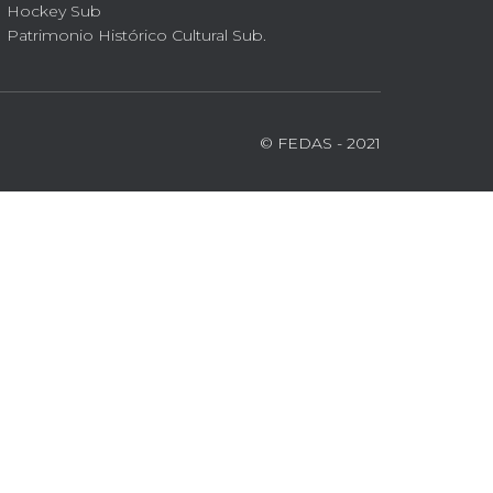
Hockey Sub
Patrimonio Histórico Cultural Sub.
© FEDAS - 2021