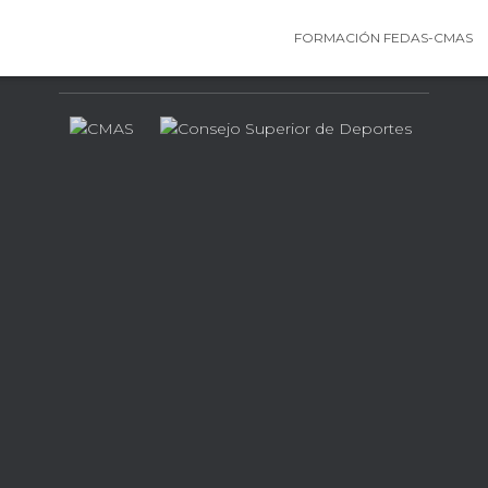
FORMACIÓN FEDAS-CMAS
Contamos con el apoyo de…