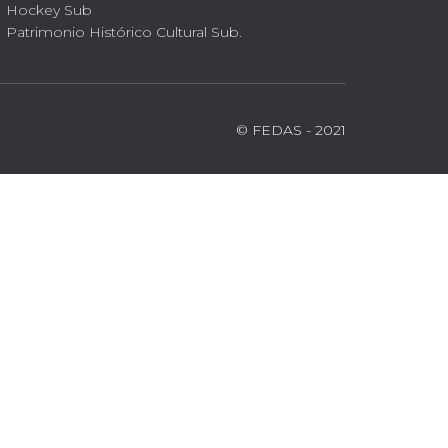
Hockey Sub
Patrimonio Histórico Cultural Sub.
© FEDAS - 2021