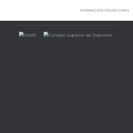
FORMACIÓN FEDAS-CMAS
Contamos con el apoyo de…