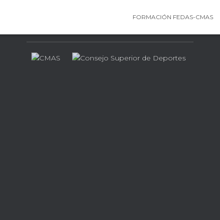
FORMACIÓN FEDAS-CMAS
Contamos con el apoyo de…