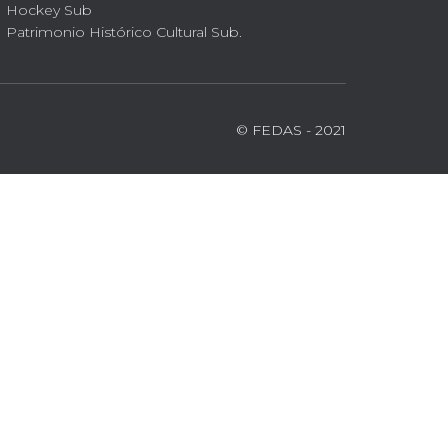
Hockey Sub
Patrimonio Histórico Cultural Sub.
© FEDAS - 2021