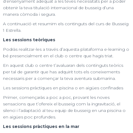
d’ensenyament adequat a les teves necessitats per a poder
obtenir la teva titulació internacional de busseig d’una
manera còmoda i segura.
A continuació et resumim els continguts del curs de Busseig
1 Estrella.
Les sessions teòriques
Podràs realitzar-les a través d’aquesta plataforma e-learning o
bé presencialment en el club o centre que hagis triat.
En aquest club o centre t’avaluaran dels continguts teòrics
per tal de garantir que has adquirit tots els coneixements
necessaris per a començar la teva aventura submarina.
Les sessions pràctiques en piscina o en aigües confinades
Primer, començaràs a poc a poc, provant les noves
sensacions que t’ofereix el busseig com la ingravitació, el
silenci i l’adaptació al teu equip de busseig en una piscina o
en aigües poc profundes.
Les sessions pràctiques en la mar