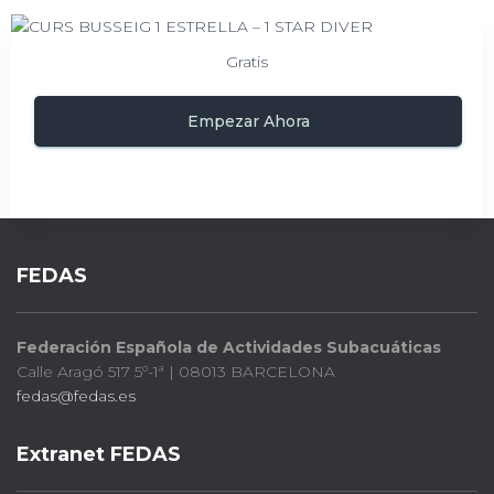
Gratis
Empezar Ahora
FEDAS
Federación Española de Actividades Subacuáticas
Calle Aragó 517 5º-1ª | 08013 BARCELONA
fedas@fedas.es
Extranet FEDAS