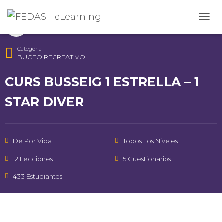
Instructor
CAMB
FEDAS
Categoría
BUCEO RECREATIVO
CURS BUSSEIG 1 ESTRELLA – 1
STAR DIVER
De Por Vida
Todos Los Niveles
12 Lecciones
5 Cuestionarios
433 Estudiantes