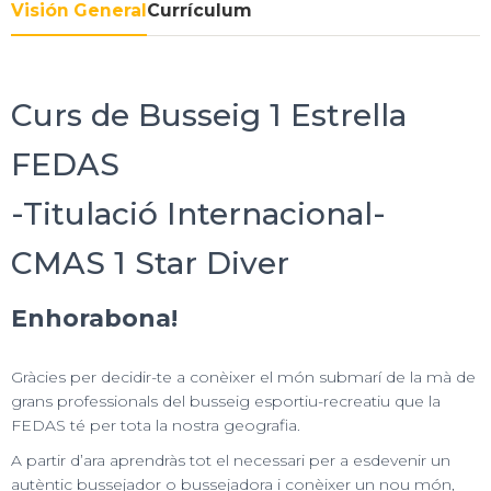
Visión General
Currículum
Curs de Busseig 1 Estrella
FEDAS
-Titulació Internacional-
CMAS 1 Star Diver
Enhorabona!
Gràcies per decidir-te a conèixer el món submarí de la mà de
grans professionals del busseig esportiu-recreatiu que la
FEDAS té per tota la nostra geografia.
A partir d’ara aprendràs tot el necessari per a esdevenir un
autèntic bussejador o bussejadora i conèixer un nou món,