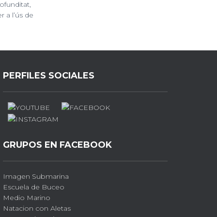
funditat,
 a l’ús de
PERFILES SOCIALES
GRUPOS EN FACEBOOK
Imagen Submarina
Escuela de Buceo
Medio Marino
Natacion con Aletas