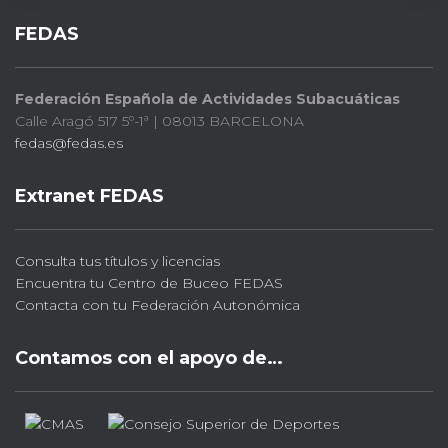
FEDAS
Federación Española de Actividades Subacuáticas
Calle Aragó 517 5º-1ª | 08013 BARCELONA
fedas@fedas.es
Extranet FEDAS
Consulta tus títulos y licencias
Encuentra tu Centro de Buceo FEDAS
Contacta con tu Federación Autonómica
Contamos con el apoyo de…