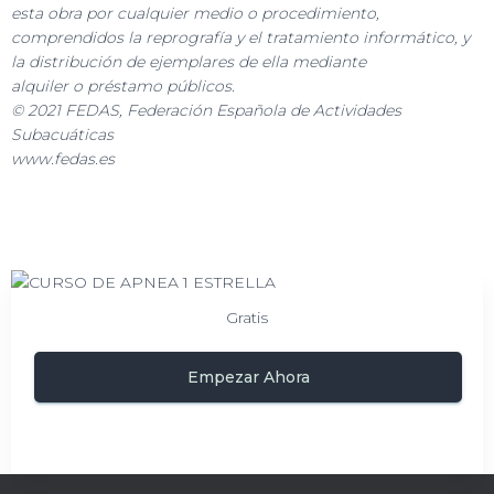
esta obra por cualquier medio o procedimiento,
comprendidos la reprografía y el tratamiento informático, y
la distribución de ejemplares de ella mediante
alquiler o préstamo públicos.
© 2021 FEDAS, Federación Española de Actividades
Subacuáticas
www.fedas.es
Gratis
Empezar Ahora