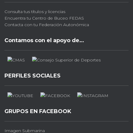
Consulta tus títulos y licencias
Encuentra tu Centro de Buceo FEDAS
Contacta con tu Federación Autonómica
Contamos con el apoyo de…
PERFILES SOCIALES
GRUPOS EN FACEBOOK
Imagen Submarina