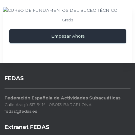
Gratis
Empezar Ahora
FEDAS
Federación Española de Actividades Subacuáticas
Calle Aragó 517 5º-1ª | 08013 BARCELONA
fedas@fedas.es
Extranet FEDAS