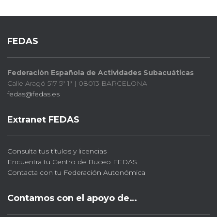
FEDAS
Federación Española de Actividades Subacuáticas
Calle Aragó 517 5º-1ª | 08013 BARCELONA
fedas@fedas.es
Extranet FEDAS
Consulta tus títulos y licencias
Encuentra tu Centro de Buceo FEDAS
Contacta con tu Federación Autonómica
Contamos con el apoyo de…