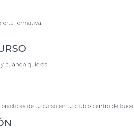
ferta formativa.
CURSO
 y cuando quieras.
ses prácticas de tu curso en tu club o centro de bu
ÓN