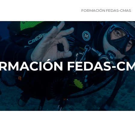
FORMACIÓN FEDAS-CMAS
RMACIÓN FEDAS-C