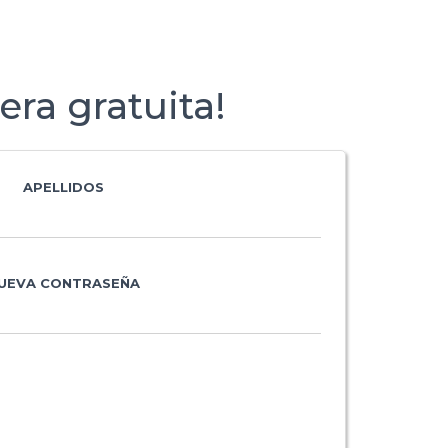
ra gratuita!
APELLIDOS
UEVA CONTRASEÑA