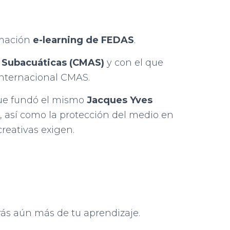
rmación
e-learning de FEDAS
.
 Subacuáticas (CMAS)
y con el que
 internacional CMAS.
que fundó el mismo
Jacques Yves
, así como la protección del medio en
reativas exigen.
arás aún más de tu aprendizaje.