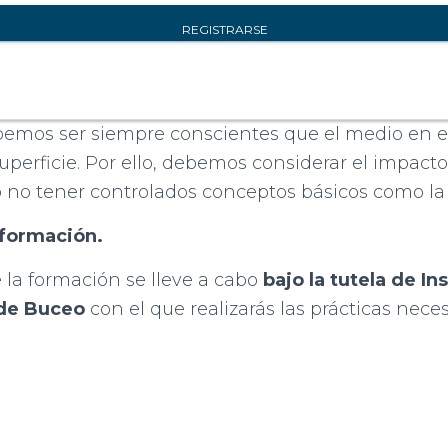
mos ser siempre conscientes que el medio en el
perficie. Por ello, debemos considerar el impact
 no tener controlados conceptos básicos como la f
a formación.
 la formación se lleve a cabo
bajo la tutela de 
 de Buceo
con el que realizarás las prácticas neces