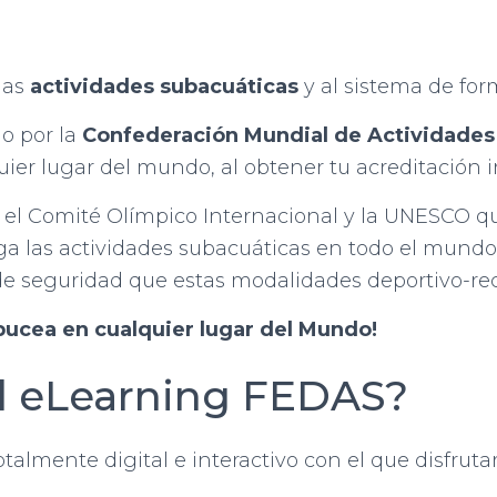
las
actividades subacuáticas
y al sistema de fo
o por la
Confederación Mundial de Actividades
quier lugar del mundo, al obtener tu acreditación
 el Comité Olímpico Internacional y la UNESCO 
lga las actividades subacuáticas en todo el mundo
s de seguridad que estas modalidades deportivo-rec
bucea en cualquier lugar del Mundo!
l eLearning FEDAS?
almente digital e interactivo con el que disfrut