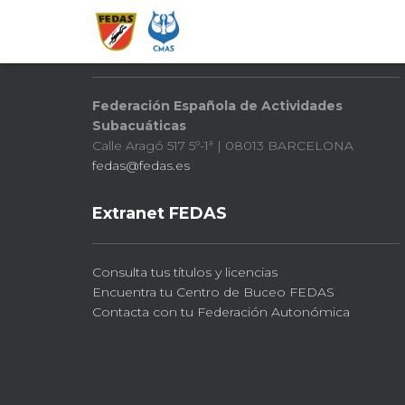
FEDAS
Federación Española de Actividades
Subacuáticas
Calle Aragó 517 5º-1ª | 08013 BARCELONA
fedas@fedas.es
Extranet FEDAS
Consulta tus títulos y licencias
Encuentra tu Centro de Buceo FEDAS
Contacta con tu Federación Autonómica