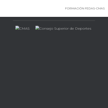
FORMACIÓN FEDAS-CMAS
Contamos con el apoyo de…