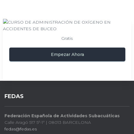
Gratis
Empezar Ahora
FEDAS
Federación Española de Actividades Subacuáticas
Calle Aragó 517 5º-1ª | 08013 BARCELONA
fedas@fedas.es