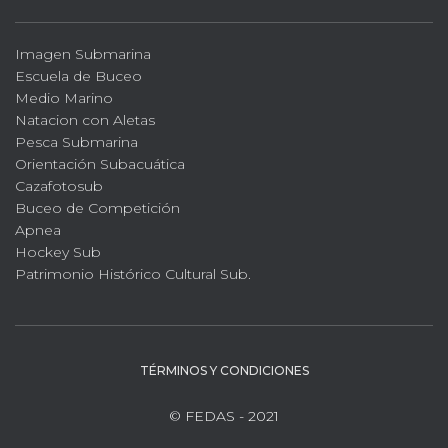
Imagen Submarina
Escuela de Buceo
Medio Marino
Natacion con Aletas
Pesca Submarina
Orientación Subacuática
Cazafotosub
Buceo de Competición
Apnea
Hockey Sub
Patrimonio Histórico Cultural Sub.
TÉRMINOS Y CONDICIONES
© FEDAS - 2021