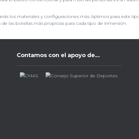
ás los materiales y configuraciones más óptimos para este tip
 de las botellas más propicias para cada tipo de inmersión.
Contamos con el apoyo de…